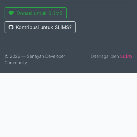
Donasi untuk SLiMS
Kontribusi untuk SLiMS?
© 2026 — Senayan Developer
Ditenagai oleh
SLiMS
Community