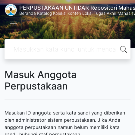
PERPUSTAKAAN UNTIDAR Repositori Mahasi
Beranda Katalog Koleksi Konten Lokal Tugas Akhir Mahasiswa
Masuk Anggota
Perpustakaan
Masukan ID anggota serta kata sandi yang diberikan
oleh administrator sistem perpustakaan. Jika Anda
anggota perpustakaan namun belum memiliki kata
sandi, hubungi staf perpustakaan.