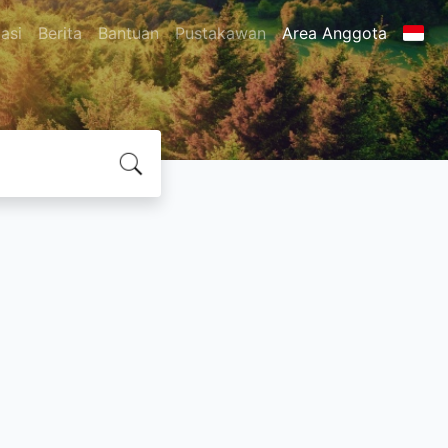
asi
Berita
Bantuan
Pustakawan
Area Anggota