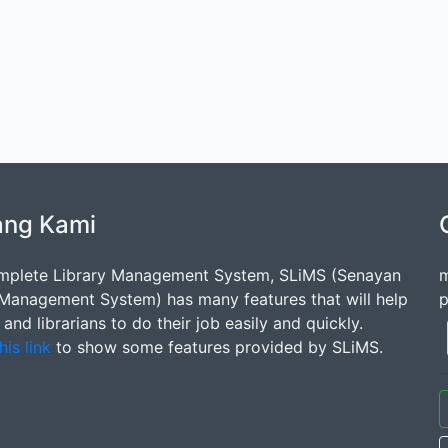
ang Kami
mplete Library Management System, SLiMS (Senayan
m
 Management System) has many features that will help
p
s and librarians to do their job easily and quickly.
his link
to show some features provided by SLiMS.