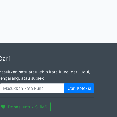
Cari
asukkan satu atau lebih kata kunci dari judul,
engarang, atau subjek
Cari Koleksi
Donasi untuk SLiMS