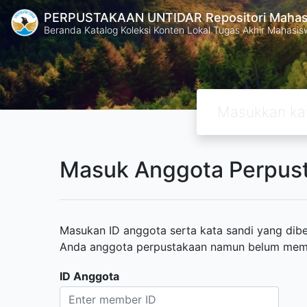
PERPUSTAKAAN UNTIDAR Repositori Mahasi
Beranda Katalog Koleksi Konten Lokal Tugas Akhir Mahasiswa
Masuk Anggota Perpus
Masukan ID anggota serta kata sandi yang diber
Anda anggota perpustakaan namun belum memili
ID Anggota