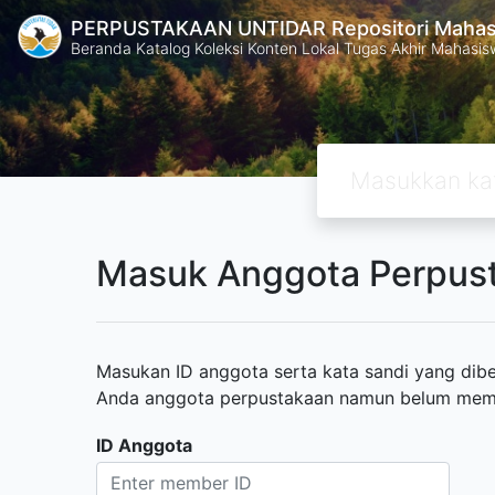
PERPUSTAKAAN UNTIDAR Repositori Mahasi
Beranda Katalog Koleksi Konten Lokal Tugas Akhir Mahasiswa
Masuk Anggota Perpus
Masukan ID anggota serta kata sandi yang diber
Anda anggota perpustakaan namun belum memili
ID Anggota