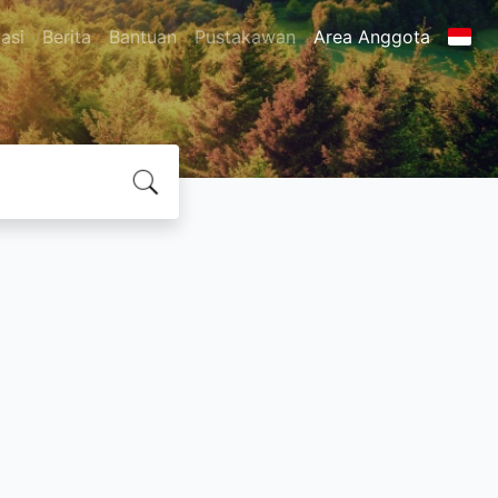
asi
Berita
Bantuan
Pustakawan
Area Anggota