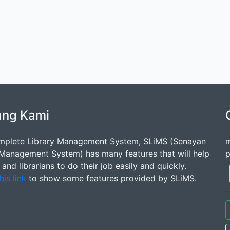
ang Kami
mplete Library Management System, SLiMS (Senayan
m
 Management System) has many features that will help
p
s and librarians to do their job easily and quickly.
his link
to show some features provided by SLiMS.