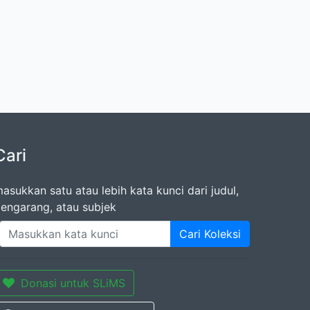
Cari
asukkan satu atau lebih kata kunci dari judul,
engarang, atau subjek
Cari Koleksi
Donasi untuk SLiMS