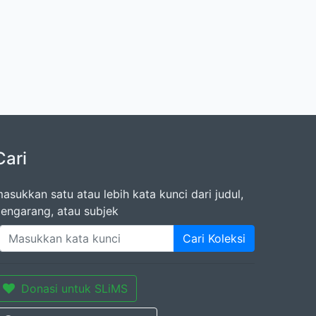
Cari
asukkan satu atau lebih kata kunci dari judul,
engarang, atau subjek
Cari Koleksi
Donasi untuk SLiMS