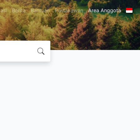
asi
Berita
Bantuan
Pustakawan
Area Anggota