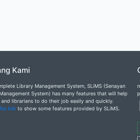
ang Kami
mplete Library Management System, SLiMS (Senayan
m
 Management System) has many features that will help
p
s and librarians to do their job easily and quickly.
his link
to show some features provided by SLiMS.