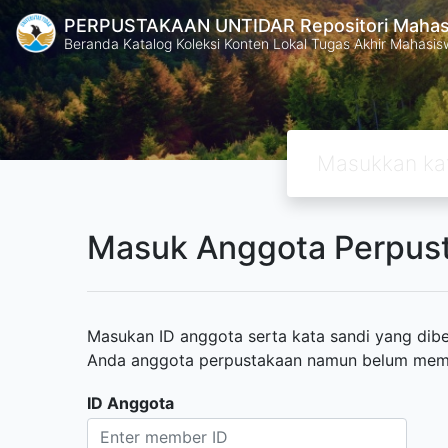
PERPUSTAKAAN UNTIDAR Repositori Mahasi
Beranda Katalog Koleksi Konten Lokal Tugas Akhir Mahasiswa
Masuk Anggota Perpus
Masukan ID anggota serta kata sandi yang diber
Anda anggota perpustakaan namun belum memili
ID Anggota