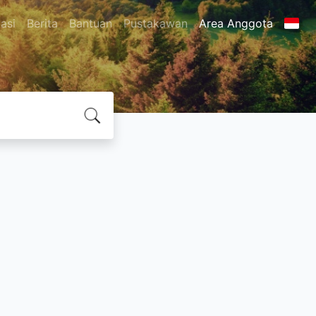
asi
Berita
Bantuan
Pustakawan
Area Anggota