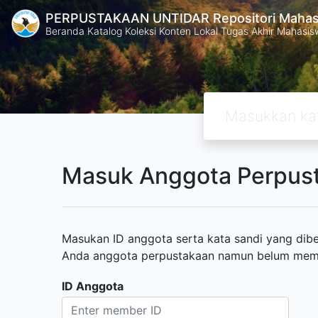
PERPUSTAKAAN UNTIDAR Repositori Mahasi
Beranda Katalog Koleksi Konten Lokal Tugas Akhir Mahasiswa
Masuk Anggota Perpus
Masukan ID anggota serta kata sandi yang diber
Anda anggota perpustakaan namun belum memili
ID Anggota