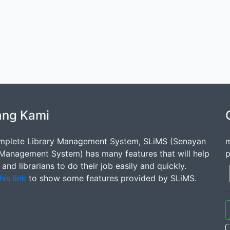
ang Kami
mplete Library Management System, SLiMS (Senayan
m
 Management System) has many features that will help
p
s and librarians to do their job easily and quickly.
his link
to show some features provided by SLiMS.