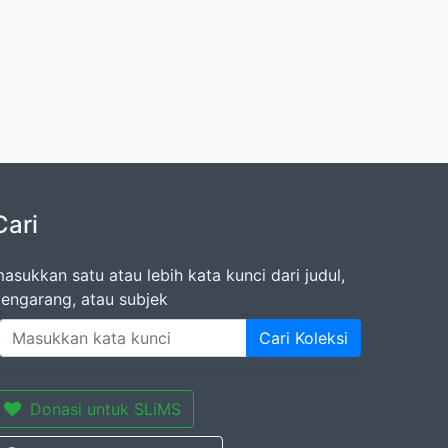
Cari
asukkan satu atau lebih kata kunci dari judul,
engarang, atau subjek
Cari Koleksi
Donasi untuk SLiMS