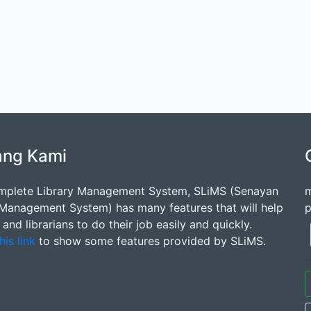
ang Kami
mplete Library Management System, SLiMS (Senayan
m
 Management System) has many features that will help
p
s and librarians to do their job easily and quickly.
his link
to show some features provided by SLiMS.