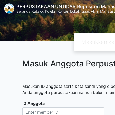
PERPUSTAKAAN UNTIDAR Repositori Mahasi
Beranda Katalog Koleksi Konten Lokal Tugas Akhir Mahasiswa
Masuk Anggota Perpus
Masukan ID anggota serta kata sandi yang diber
Anda anggota perpustakaan namun belum memili
ID Anggota