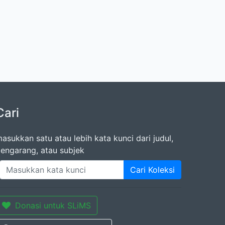
Cari
asukkan satu atau lebih kata kunci dari judul,
engarang, atau subjek
Cari Koleksi
Donasi untuk SLiMS