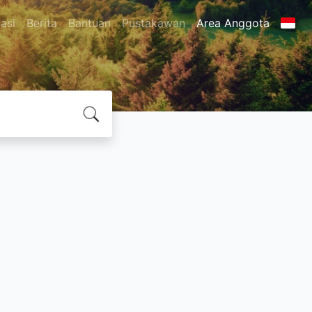
asi
Berita
Bantuan
Pustakawan
Area Anggota