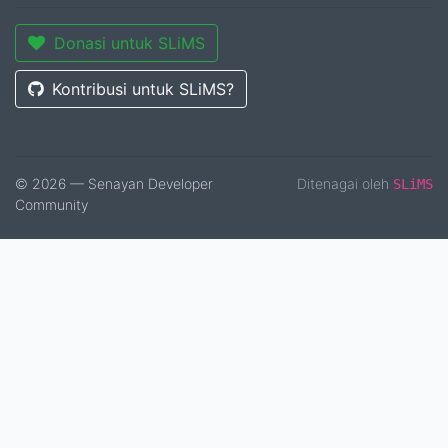
Donasi untuk SLiMS
Kontribusi untuk SLiMS?
© 2026 — Senayan Developer
Ditenagai oleh
SLiMS
Community