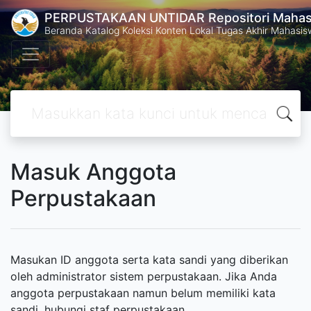
PERPUSTAKAAN UNTIDAR Repositori Mahasi
Beranda Katalog Koleksi Konten Lokal Tugas Akhir Mahasiswa
Masuk Anggota
Perpustakaan
Masukan ID anggota serta kata sandi yang diberikan
oleh administrator sistem perpustakaan. Jika Anda
anggota perpustakaan namun belum memiliki kata
sandi, hubungi staf perpustakaan.