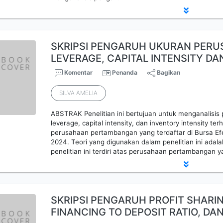
SKRIPSI PENGARUH UKURAN PERU
LEVERAGE, CAPITAL INTENSITY D
Komentar
Penanda
Bagikan
SILVA AMELIA
ABSTRAK Penelitian ini bertujuan untuk menganalisi
leverage, capital intensity, dan inventory intensity te
perusahaan pertambangan yang terdaftar di Bursa Ef
2024. Teori yang digunakan dalam penelitian ini adala
penelitian ini terdiri atas perusahaan pertambangan y
SKRIPSI PENGARUH PROFIT SHARIN
FINANCING TO DEPOSIT RATIO, DA