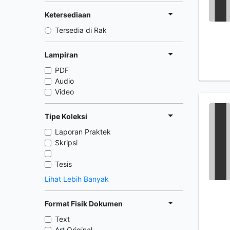
Ketersediaan
Tersedia di Rak
Lampiran
PDF
Audio
Video
Tipe Koleksi
Laporan Praktek
Skripsi
Tesis
Lihat Lebih Banyak
Format Fisik Dokumen
Text
Art Original