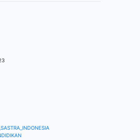
23
_SASTRA_INDONESIA
DIDIKAN