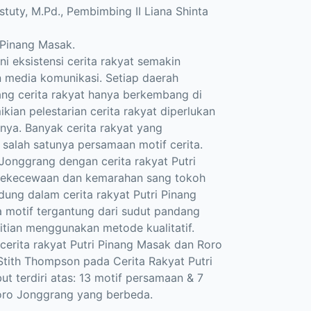
stuty, M.Pd., Pembimbing II Liana Shinta
 Pinang Masak.
i eksistensi cerita rakyat semakin
 media komunikasi. Setiap daerah
ang cerita rakyat hanya berkembang di
ian pelestarian cerita rakyat diperlukan
tnya. Banyak cerita rakyat yang
salah satunya persamaan motif cerita.
 Jonggrang dengan cerita rakyat Putri
 kekecewaan dan kemarahan sang tokoh
dung dalam cerita rakyat Putri Pinang
a motif tergantung dari sudut pandang
tian menggunakan metode kualitatif.
cerita rakyat Putri Pinang Masak dan Roro
tith Thompson pada Cerita Rakyat Putri
t terdiri atas: 13 motif persamaan & 7
 Roro Jonggrang yang berbeda.