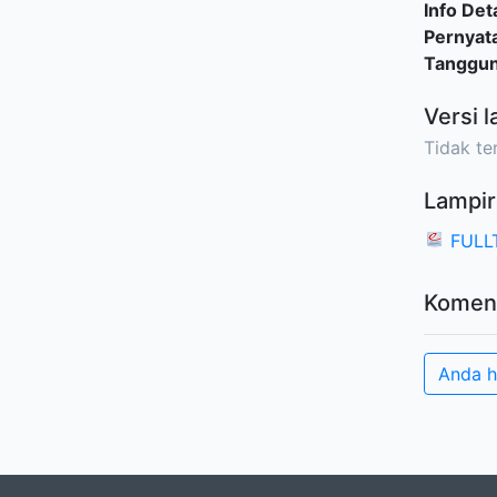
Info Deta
Pernyat
Tanggu
Versi l
Tidak ter
Lampir
FULL
Komen
Anda h