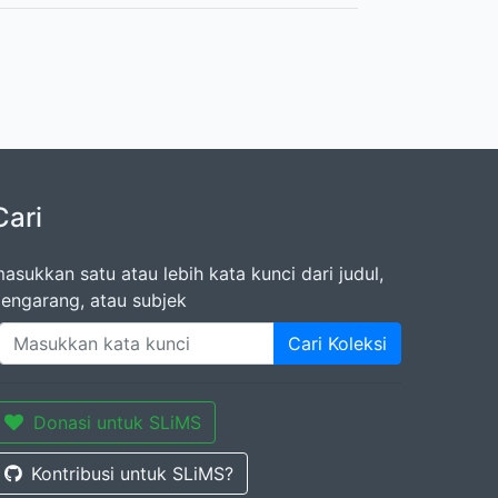
Cari
asukkan satu atau lebih kata kunci dari judul,
engarang, atau subjek
Cari Koleksi
Donasi untuk SLiMS
Kontribusi untuk SLiMS?