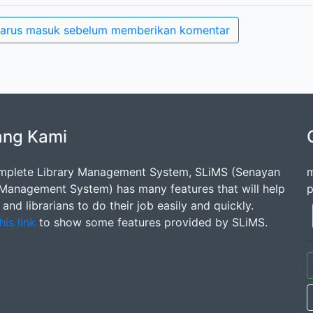
arus masuk sebelum memberikan komentar
ang Kami
mplete Library Management System, SLiMS (Senayan
m
 Management System) has many features that will help
p
s and librarians to do their job easily and quickly.
his link
to show some features provided by SLiMS.