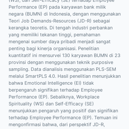
(WS), dan Self-Efficacy (SE) terhadap Employee
Performance (EP) pada karyawan bank milik
negara (BUMN) di Indonesia, dengan menggunakan
Teori Job Demands-Resources (JD-R) sebagai
kerangka teoretis. Di tengah industri perbankan
yang memiliki tekanan tinggi, pemahaman
mengenai sumber daya pribadi menjadi sangat
penting bagi kinerja organisasi. Penelitian
kuantitatif ini mensurvei 130 karyawan BUMN di 23
provinsi dengan menggunakan teknik purposive
sampling. Data dianalisis menggunakan PLS-SEM
melalui SmartPLS 4.0. Hasil penelitian menunjukkan
bahwa Emotional Intelligence (EI) tidak
berpengaruh signifikan terhadap Employee
Performance (EP). Sebaliknya, Workplace
Spirituality (WS) dan Self-Efficacy (SE)
menunjukkan pengaruh yang positif dan signifikan
terhadap Employee Performance (EP). Temuan ini
mengonfirmasi bahwa, dari perspektif JD-R,