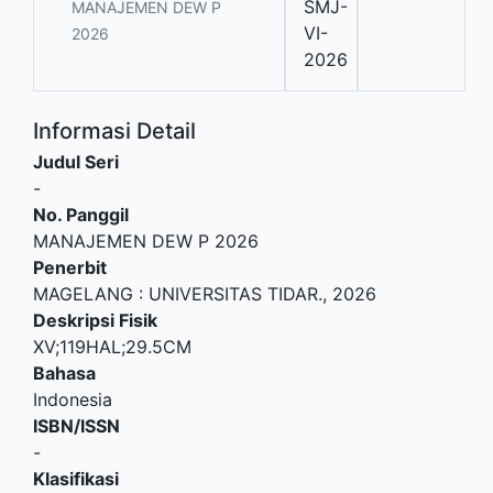
SMJ-
MANAJEMEN DEW P
VI-
2026
2026
Informasi Detail
Judul Seri
-
No. Panggil
MANAJEMEN DEW P 2026
Penerbit
MAGELANG
:
UNIVERSITAS TIDAR
.,
2026
Deskripsi Fisik
XV;119HAL;29.5CM
Bahasa
Indonesia
ISBN/ISSN
-
Klasifikasi