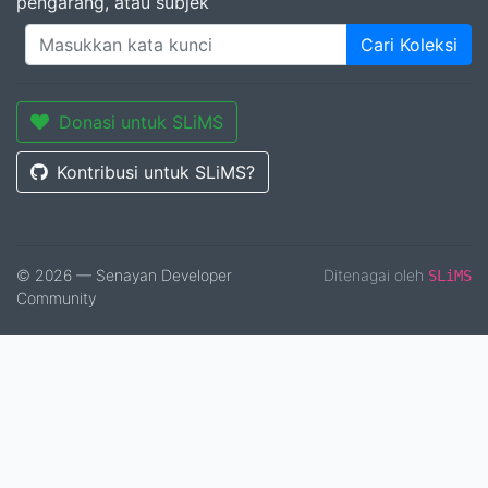
pengarang, atau subjek
Cari Koleksi
Donasi untuk SLiMS
Kontribusi untuk SLiMS?
© 2026 — Senayan Developer
Ditenagai oleh
SLiMS
Community