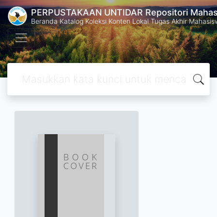
PERPUSTAKAAN UNTIDAR Repositori Mahasi
Beranda Katalog Koleksi Konten Lokal Tugas Akhir Mahasiswa