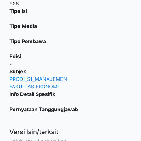
658
Tipe Isi
-
Tipe Media
-
Tipe Pembawa
-
Edisi
-
Subjek
PRODI_S1_MANAJEMEN
FAKULTAS EKONOMI
Info Detail Spesifik
-
Pernyataan Tanggungjawab
-
Versi lain/terkait
Tidak tersedia versi lain