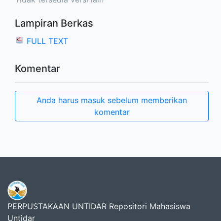
Lampiran Berkas
FULL TEXT
Komentar
Anda harus masuk sebelum memberikan
komentar
PERPUSTAKAAN UNTIDAR Repositori Mahasiswa
Untidar