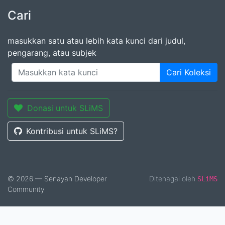
Cari
masukkan satu atau lebih kata kunci dari judul,
pengarang, atau subjek
Cari Koleksi
Donasi untuk SLiMS
Kontribusi untuk SLiMS?
© 2026 — Senayan Developer
Ditenagai oleh
SLiMS
Community