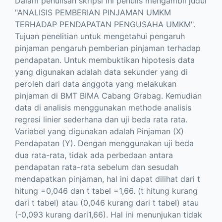
Dalam penulisan skripsi ini penulis mengambil judul
"ANALISIS PEMBERIAN PINJAMAN UMKM
TERHADAP PENDAPATAN PENGUSAHA UMКМ".
Tujuan penelitian untuk mengetahui pengaruh
pinjaman pengaruh pemberian pinjaman terhadap
pendapatan. Untuk membuktikan hipotesis data
yang digunakan adalah data sekunder yang di
peroleh dari data anggota yang melakukan
pinjaman di BMT BIMA Cabang Grabag. Kemudian
data di analisis menggunakan methode analisis
regresi linier sederhana dan uji beda rata rata.
Variabel yang digunakan adalah Pinjaman (X)
Pendapatan (Y). Dengan menggunakan uji beda
dua rata-rata, tidak ada perbedaan antara
pendapatan rata-rata sebelum dan sesudah
mendapatkan pinjaman, hal ini dapat dilihat dari t
hitung =0,046 dan t tabel =1,66. (t hitung kurang
dari t tabel) atau (0,046 kurang dari t tabel) atau
(-0,093 kurang dari1,66). Hal ini menunjukan tidak