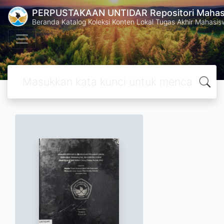
PERPUSTAKAAN UNTIDAR Repositori Mahasi
Beranda Katalog Koleksi Konten Lokal Tugas Akhir Mahasiswa