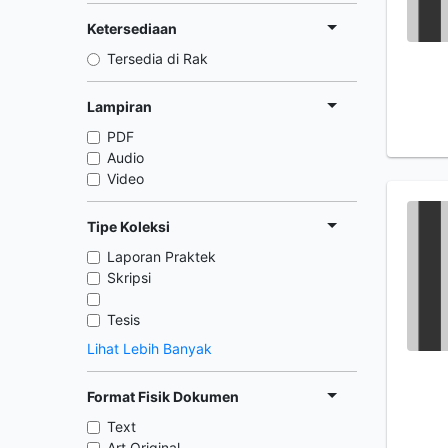
Ketersediaan
Tersedia di Rak
Lampiran
PDF
Audio
Video
Tipe Koleksi
Laporan Praktek
Skripsi
Tesis
Lihat Lebih Banyak
Format Fisik Dokumen
Text
Art Original