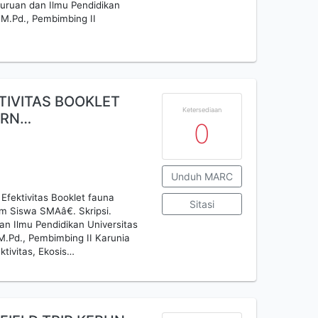
guruan dan Ilmu Pendidikan
 M.Pd., Pembimbing II
KTIVITAS BOOKLET
Ketersediaan
ARN…
0
Unduh MARC
Efektivitas Booklet fauna
Sitasi
 Siswa SMAâ€. Skripsi.
an Ilmu Pendidikan Universitas
 M.Pd., Pembimbing II Karunia
ktivitas, Ekosis…