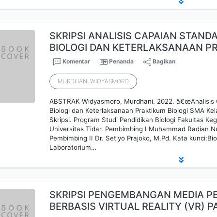
SKRIPSI ANALISIS CAPAIAN STAN
BIOLOGI DAN KETERLAKSANAAN P
Komentar
Penanda
Bagikan
MURDHANI WIDYASMORO
ABSTRAK Widyasmoro, Murdhani. 2022. â€œAnalisis 
Biologi dan Keterlaksanaan Praktikum Biologi SMA Kel
Skripsi. Program Studi Pendidikan Biologi Fakultas Ke
Universitas Tidar. Pembimbing I Muhammad Radian N
Pembimbing II Dr. Setiyo Prajoko, M.Pd. Kata kunci:Bio
Laboratorium…
SKRIPSI PENGEMBANGAN MEDIA 
BERBASIS VIRTUAL REALITY (VR) 