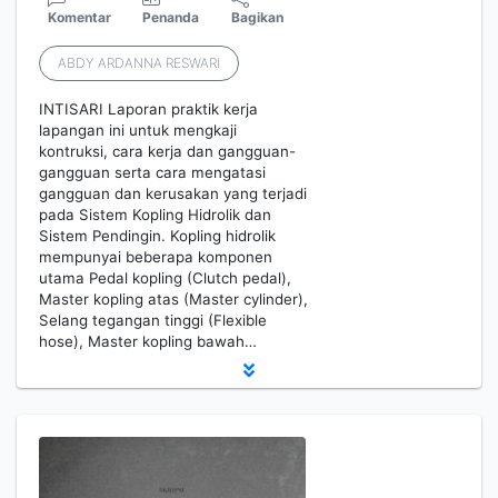
Komentar
Penanda
Bagikan
ABDY ARDANNA RESWARI
INTISARI Laporan praktik kerja
lapangan ini untuk mengkaji
kontruksi, cara kerja dan gangguan-
gangguan serta cara mengatasi
gangguan dan kerusakan yang terjadi
pada Sistem Kopling Hidrolik dan
Sistem Pendingin. Kopling hidrolik
mempunyai beberapa komponen
utama Pedal kopling (Clutch pedal),
Master kopling atas (Master cylinder),
Selang tegangan tinggi (Flexible
hose), Master kopling bawah…