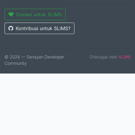
Donasi untuk SLiMS
Kontribusi untuk SLiMS?
© 2026 — Senayan Developer
Ditenagai oleh
SLiMS
Community