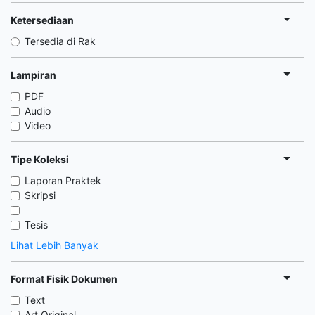
Ketersediaan
Tersedia di Rak
Lampiran
PDF
Audio
Video
Tipe Koleksi
Laporan Praktek
Skripsi
Tesis
Lihat Lebih Banyak
Format Fisik Dokumen
Text
Art Original