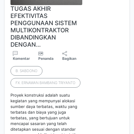
TUGAS AKHIR
EFEKTIVITAS
PENGGUNAAN SISTEM
MULTIKONTRAKTOR
DIBANDINGKAN
DENGAN…
Komentar
Penanda
Bagikan
B. SABDONO
FX. ERNAWAN BAMBANG TRIYANTO
Proyek konstruksi adalah suatu
kegiatan yang mempunyai alokasi
sumber daya terbatas, waktu yang
terbatas dan biaya yang juga
terbatas, yang bertujuan untuk
mencapai sasaran yang telah
ditetapkan sesuai dengan standar