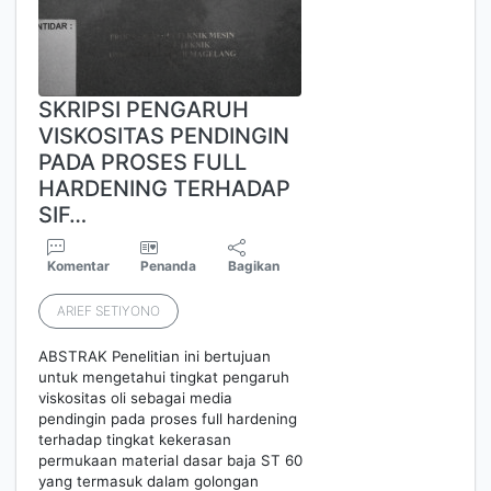
SKRIPSI PENGARUH
VISKOSITAS PENDINGIN
PADA PROSES FULL
HARDENING TERHADAP
SIF…
Komentar
Penanda
Bagikan
ARIEF SETIYONO
ABSTRAK Penelitian ini bertujuan
untuk mengetahui tingkat pengaruh
viskositas oli sebagai media
pendingin pada proses full hardening
terhadap tingkat kekerasan
permukaan material dasar baja ST 60
yang termasuk dalam golongan