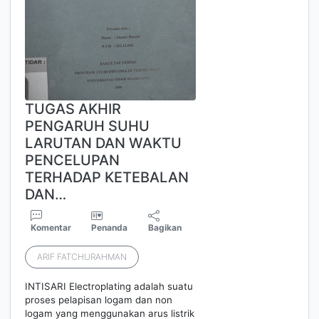
TUGAS AKHIR
PENGARUH SUHU
LARUTAN DAN WAKTU
PENCELUPAN
TERHADAP KETEBALAN
DAN…
Komentar
Penanda
Bagikan
ARIF FATCHURAHMAN
INTISARI Electroplating adalah suatu
proses pelapisan logam dan non
logam yang menggunakan arus listrik