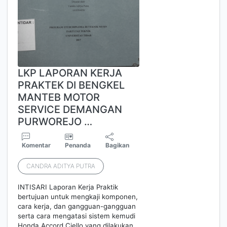
LKP LAPORAN KERJA
PRAKTEK DI BENGKEL
MANTEB MOTOR
SERVICE DEMANGAN
PURWOREJO …
Komentar
Penanda
Bagikan
CANDRA ADITYA PUTRA
INTISARI Laporan Kerja Praktik
bertujuan untuk mengkaji komponen,
cara kerja, dan gangguan-gangguan
serta cara mengatasi sistem kemudi
Honda Accord Ciello yang dilakukan