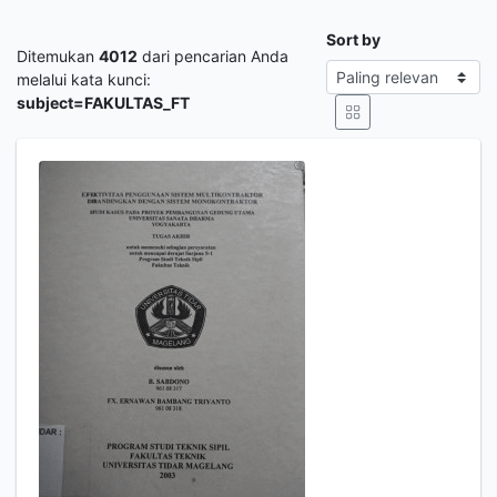
Sort by
Ditemukan
4012
dari pencarian Anda
melalui kata kunci:
subject=FAKULTAS_FT