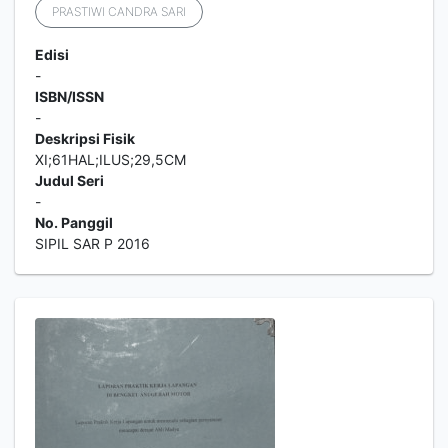
PRASTIWI CANDRA SARI
Edisi
-
ISBN/ISSN
-
Deskripsi Fisik
XI;61HAL;ILUS;29,5CM
Judul Seri
-
No. Panggil
SIPIL SAR P 2016