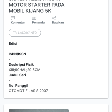
MOTOR STARTER PADA
MOBIL KIJANG 5K
Komentar
Penanda
Bagikan
TRI LASDIYANTO
Edisi
-
ISBN/ISSN
-
Deskripsi Fisik
XIII;90HAL;29,5CM
Judul Seri
-
No. Panggil
OTOMOTIF LAS S 2007