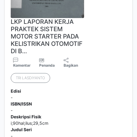
LKP LAPORAN KERJA
PRAKTEK SISTEM
MOTOR STARTER PADA
KELISTRIKAN OTOMOTIF
DI B…
Komentar
Penanda
Bagikan
TRI LASDIYANTO
Edisi
-
ISBN/ISSN
-
Deskripsi Fisik
i;90hal;ilus;29,5cm
Judul Seri
-