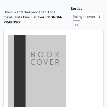
Sort by
Ditemukan
1
dari pencarian Anda
melalui kata kunci:
author="BONDAN
PRAKOSO"