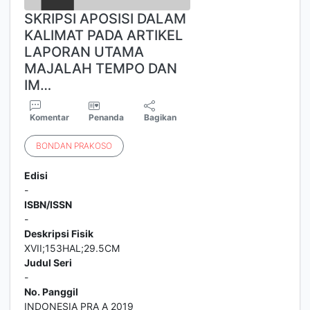
SKRIPSI APOSISI DALAM
KALIMAT PADA ARTIKEL
LAPORAN UTAMA
MAJALAH TEMPO DAN
IM…
Komentar
Penanda
Bagikan
BONDAN
PRAKOSO
Edisi
-
ISBN/ISSN
-
Deskripsi Fisik
XVII;153HAL;29.5CM
Judul Seri
-
No. Panggil
INDONESIA PRA A 2019