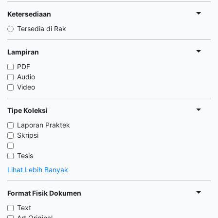
Ketersediaan
Tersedia di Rak
Lampiran
PDF
Audio
Video
Tipe Koleksi
Laporan Praktek
Skripsi
Tesis
Lihat Lebih Banyak
Format Fisik Dokumen
Text
Art Original