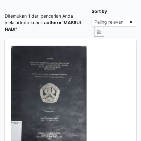
Sort by
Ditemukan
1
dari pencarian Anda
melalui kata kunci:
author="MASRUL
HADI"