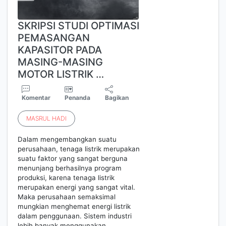
SKRIPSI STUDI OPTIMASI
PEMASANGAN
KAPASITOR PADA
MASING-MASING
MOTOR LISTRIK …
Komentar
Penanda
Bagikan
MASRUL
HADI
Dalam mengembangkan suatu
perusahaan, tenaga listrik merupakan
suatu faktor yang sangat berguna
menunjang berhasilnya program
produksi, karena tenaga listrik
merupakan energi yang sangat vital.
Maka perusahaan semaksimal
mungkian menghemat energi listrik
dalam penggunaan. Sistem industri
lebih banyak menggunakan