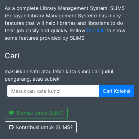
As a complete Library Management System, SLiMS
(Senayan Library Management System) has many
features that will help libraries and librarians to do
their job easily and quickly. Follow
this link
to show
some features provided by SLiMS.
Cari
masukkan satu atau lebih kata kunci dari judul,
pengarang, atau subjek
Cari Koleksi
Donasi untuk SLiMS
Kontribusi untuk SLiMS?