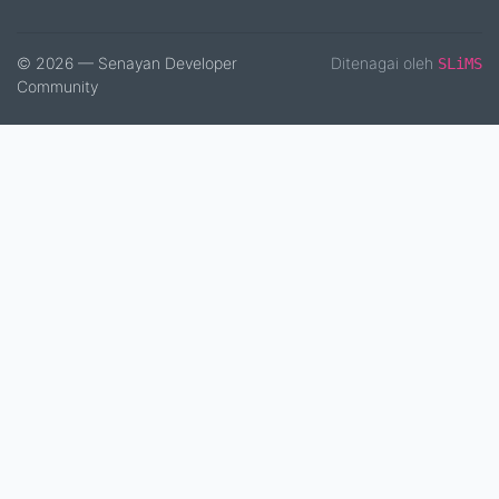
© 2026 — Senayan Developer
Ditenagai oleh
SLiMS
Community