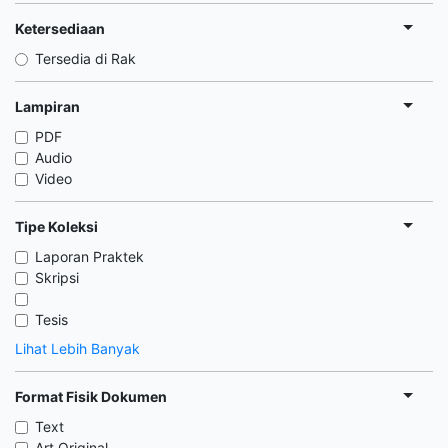
Ketersediaan
Tersedia di Rak
Lampiran
PDF
Audio
Video
Tipe Koleksi
Laporan Praktek
Skripsi
Tesis
Lihat Lebih Banyak
Format Fisik Dokumen
Text
Art Original