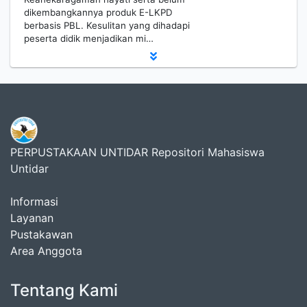
dikembangkannya produk E-LKPD
berbasis PBL. Kesulitan yang dihadapi
peserta didik menjadikan mi…
PERPUSTAKAAN UNTIDAR Repositori Mahasiswa
Untidar
Informasi
Layanan
Pustakawan
Area Anggota
Tentang Kami