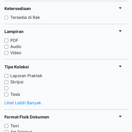
Ketersediaan
Tersedia di Rak
Lampiran
PDF
Audio
Video
Tipe Koleksi
Laporan Praktek
Skripsi
Tesis
Lihat Lebih Banyak
Format Fisik Dokumen
Text
Art Original