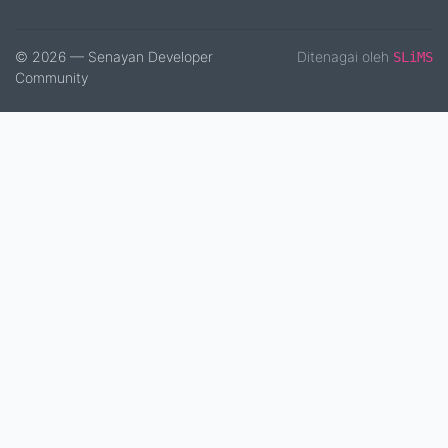
© 2026 — Senayan Developer
Ditenagai oleh
SLiMS
Community