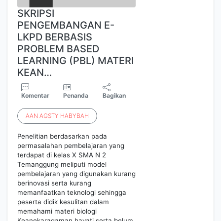
SKRIPSI
PENGEMBANGAN E-
LKPD BERBASIS
PROBLEM BASED
LEARNING (PBL) MATERI
KEAN…
Komentar
Penanda
Bagikan
AAN
AGSTY
HABYBAH
Penelitian berdasarkan pada
permasalahan pembelajaran yang
terdapat di kelas X SMA N 2
Temanggung meliputi model
pembelajaran yang digunakan kurang
berinovasi serta kurang
memanfaatkan teknologi sehingga
peserta didik kesulitan dalam
memahami materi biologi
Keanekaragaman hayati serta belum