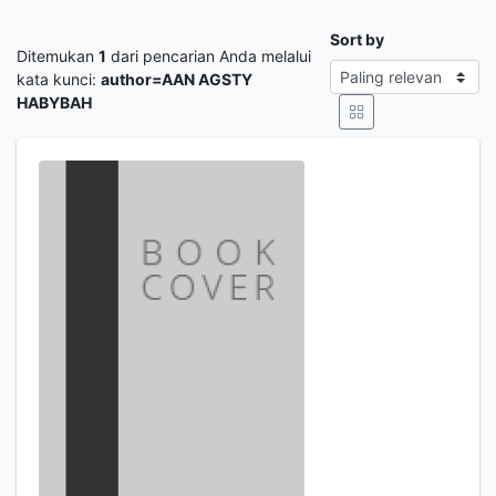
Sort by
Ditemukan
1
dari pencarian Anda melalui
kata kunci:
author=AAN AGSTY
HABYBAH