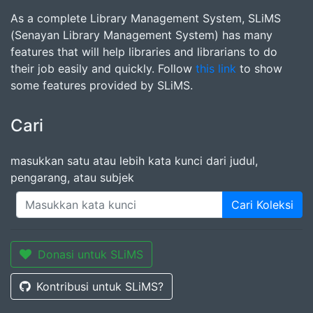
As a complete Library Management System, SLiMS
(Senayan Library Management System) has many
features that will help libraries and librarians to do
their job easily and quickly. Follow
this link
to show
some features provided by SLiMS.
Cari
masukkan satu atau lebih kata kunci dari judul,
pengarang, atau subjek
Cari Koleksi
Donasi untuk SLiMS
Kontribusi untuk SLiMS?