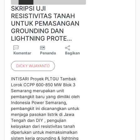
SKRIPSI UJI
RESISTIVITAS TANAH
UNTUK PEMASANGAN
GROUNDING DAN
LIGHTNING PROTE…
Komentar
Penanda
Bagikan
DICKY
WIJAYANTO
INTISARI Proyek PLTGU Tambak
Lorok CCPP 600-850 MW Blok 3
Semarang merupakan unit
pembangkit baru yang dimiliki oleh
Indonesia Power Semarang,
pembangkit ini dicanangkan untuk
menjaga pasokan listrik di Jawa
Tengah dan DIY , pengujian
kelayakan dari resistivitas tanah
diperlukan untuk memaksimalkan
sistem kerja grounding & lightning