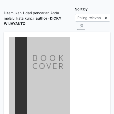
Sort by
Ditemukan
1
dari pencarian Anda
melalui kata kunci:
author=DICKY
WIJAYANTO