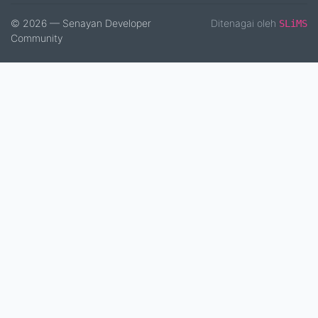
© 2026 — Senayan Developer
Ditenagai oleh
SLiMS
Community