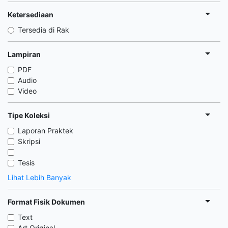
Ketersediaan
Tersedia di Rak
Lampiran
PDF
Audio
Video
Tipe Koleksi
Laporan Praktek
Skripsi
Tesis
Lihat Lebih Banyak
Format Fisik Dokumen
Text
Art Original