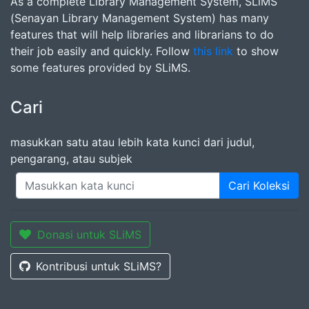
As a complete Library Management System, SLiMS
(Senayan Library Management System) has many
features that will help libraries and librarians to do
their job easily and quickly. Follow
this link
to show
some features provided by SLiMS.
Cari
masukkan satu atau lebih kata kunci dari judul,
pengarang, atau subjek
Cari Koleksi
Donasi untuk SLiMS
Kontribusi untuk SLiMS?