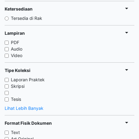
Ketersediaan
Tersedia di Rak
Lampiran
PDF
Audio
Video
Tipe Koleksi
Laporan Praktek
Skripsi
Tesis
Lihat Lebih Banyak
Format Fisik Dokumen
Text
Art Original