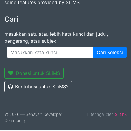
some features provided by SLiMS.
Cari
masukkan satu atau lebih kata kunci dari judul,
pengarang, atau subjek
Cari Koleksi
Donasi untuk SLiMS
Kontribusi untuk SLiMS?
© 2026 — Senayan Developer
Ditenagai oleh
SLiMS
Community